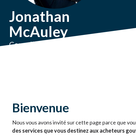
Jonathan
McAuley
Conseiller principal à l'exportation
Corporation commerciale
canadienne
Read in English
Bienvenue
Nous vous avons invité sur cette page parce que vous
des services que vous destinez aux acheteurs g