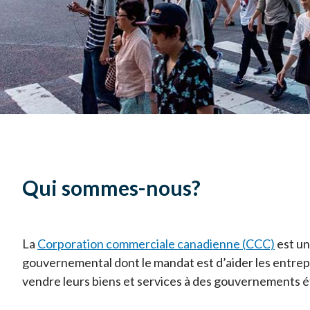
Qui sommes-nous?
La
Corporation commerciale canadienne (CCC)
est un
gouvernemental dont le mandat est d’aider les entrep
vendre leurs biens et services à des gouvernements é