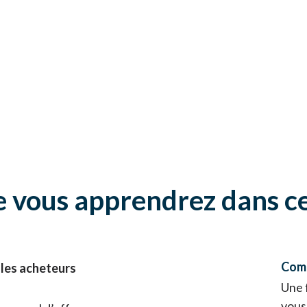
 vous apprendrez dans c
Comm
 les acheteurs
Une 
vous