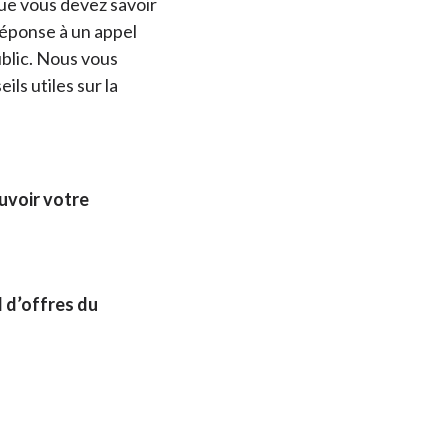
ue vous devez savoir
réponse à un appel
ublic. Nous vous
ls utiles sur la
uvoir votre
 d’offres du