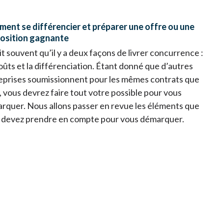
ent se différencier et préparer une offre ou une
osition gagnante
it souvent qu’il y a deux façons de livrer concurrence :
coûts et la différenciation. Étant donné que d’autres
eprises soumissionnent pour les mêmes contrats que
, vous devrez faire tout votre possible pour vous
rquer. Nous allons passer en revue les éléments que
 devez prendre en compte pour vous démarquer.