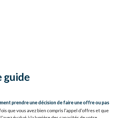
e guide
ent prendre une décision de faire une offre ou pas
fois que vous avez bien compris l’appel d’offres et que
 l’avez évalué à la lumière des capacités de votre