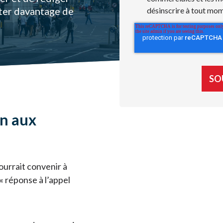
rter davantage de
désinscrire à tout mo
n aux
ourrait convenir à
 réponse à l’appel