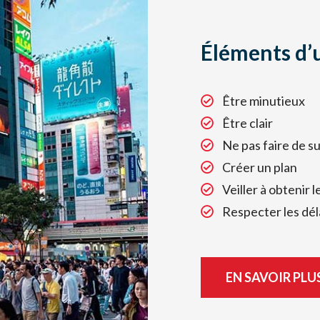
Éléments d’
Être minutieux
Être clair
Ne pas faire de s
Créer un plan
Veiller à obtenir
Respecter les dél
EN SAVOIR PLU