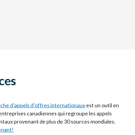
ces
rche d’appels d’offres internationaux
est un outil en
s entreprises canadiennes qui regroupe les appels
taux provenant de plus de 30 sources mondiales.
enant!