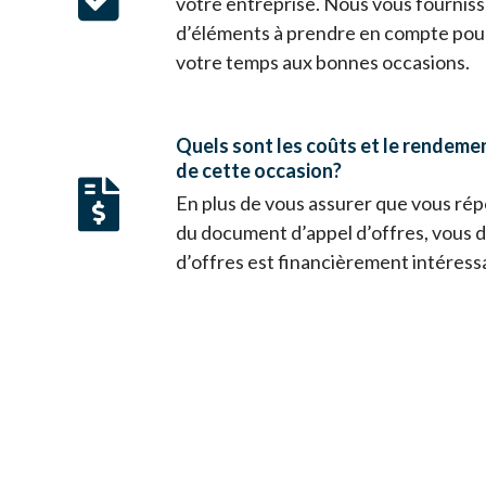
votre entreprise. Nous vous fourniss
d’éléments à prendre en compte pou
votre temps aux bonnes occasions.
Quels sont les coûts et le rendeme
de cette occasion?
En plus de vous assurer que vous ré
du document d’appel d’offres, vous de
d’offres est financièrement intéress