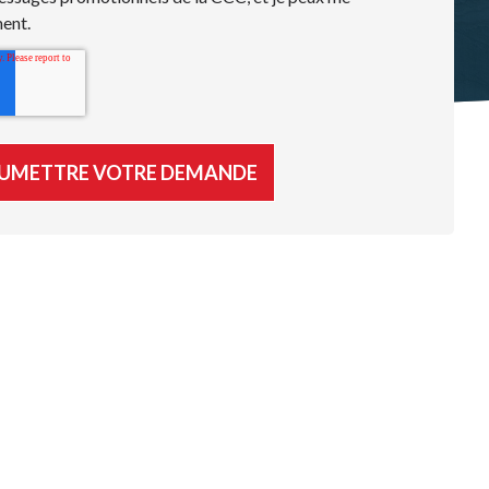
ment.