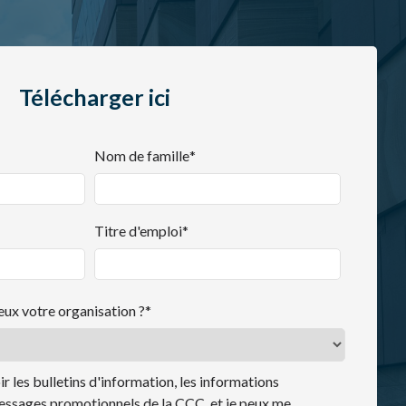
Télécharger ici
Nom de famille
*
Titre d'emploi
*
ieux votre organisation ?
*
ir les bulletins d'information, les informations
essages promotionnels de la CCC, et je peux me