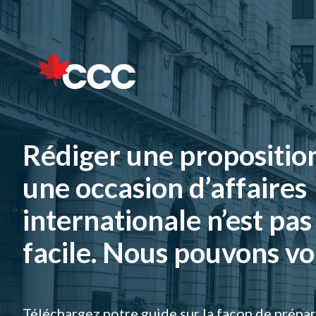
Rédiger une propositio
une occasion d’affaires
internationale n’est pas
facile. Nous pouvons vo
Téléchargez notre guide sur la façon de prépar