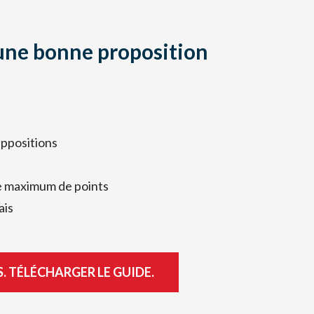
une bonne proposition
uppositions
 le maximum de points
ais
S. TÉLÉCHARGER LE GUIDE.