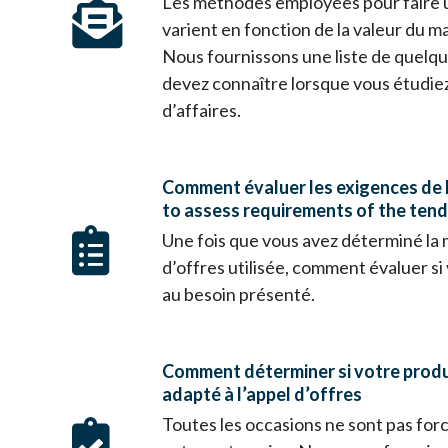
Les méthodes employées pour faire u
varient en fonction de la valeur du m
Nous fournissons une liste de quelq
devez connaître lorsque vous étudiez
d’affaires.
Comment évaluer les exigences de l
to assess requirements of the ten
Une fois que vous avez déterminé la
d’offres utilisée, comment évaluer s
au besoin présenté.
Comment déterminer si votre produi
adapté à l’appel d’offres
Toutes les occasions ne sont pas fo