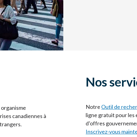
Nos servi
Notre
Outil de reche
 organisme
ligne gratuit pour le
rises canadiennes à
d’offres gouvernemen
trangers.
Inscrivez-vous maint