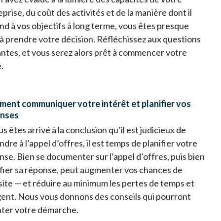
prise, du coût des activités et de la manière dont il
nd à vos objectifs à long terme, vous êtes presque
 à prendre votre décision. Réfléchissez aux questions
antes, et vous serez alors prêt à commencer votre
.
ent communiquer votre intérêt et planifier vos
onses
us êtes arrivé à la conclusion qu’il est judicieux de
dre à l’appel d’offres, il est temps de planifier votre
nse. Bien se documenter sur l’appel d’offres, puis bien
ifier sa réponse, peut augmenter vos chances de
site — et réduire au minimum les pertes de temps et
gent. Nous vous donnons des conseils qui pourront
nter votre démarche.